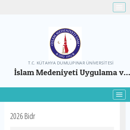
Toggle
T.C. KÜTAHYA DUMLUPINAR ÜNİVERSİTESİ
İslam Medeniyeti Uygulama ve
Araştırma Merkezi
Toggl
2026 Bidr