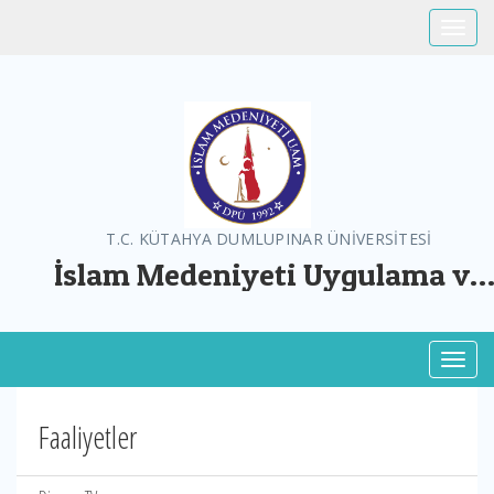
Toggle
T.C. KÜTAHYA DUMLUPINAR ÜNİVERSİTESİ
İslam Medeniyeti Uygulama ve
Araştırma Merkezi
Toggl
Faaliyetler