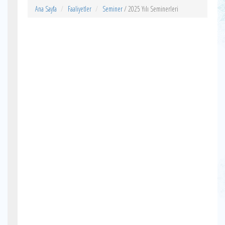
Ana Sayfa
Faaliyetler
Seminer
/ 2025 Yılı Seminerleri