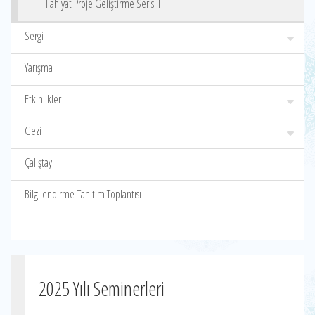
İlahiyat Proje Geliştirme Serisi I
Sergi
Yarışma
Etkinlikler
Gezi
Çalıştay
Bilgilendirme-Tanıtım Toplantısı
2025 Yılı Seminerleri