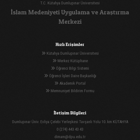
T.C. Kütahya Dumlupınar Üniversitesi
İslam Medeniyeti Uygulama ve Araştırma
Merkezi
Hızlı Erişimler
Kütahya Dumlupınar Üniversitesi
Merkez Kütüphane
Öğrenci Bilgi Sistemi
Öğrenci İşleri Daire Başkanlığı
Akademik Portal
Memnuniyet Bildirim Formu
İletişim Bilgileri
Dumlupınar Üniv. Evliya Çelebi Yerleşkesi Tavşanlı Yolu 10. km KÜTAHYA
0 (274) 443 43 43
dimam@dpu.edu.tr