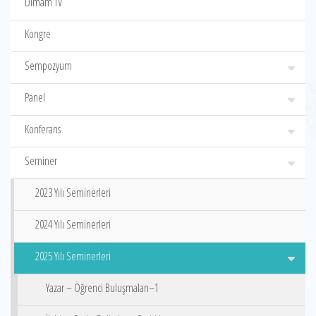
Dimam TV
Kongre
Sempozyum
Panel
Konferans
Seminer
2023 Yılı Seminerleri
2024 Yılı Seminerleri
2025 Yılı Seminerleri
Yazar – Öğrenci Buluşmaları–1