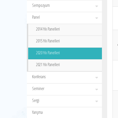
Sempozyum
Panel
2014 Yılı Panelleri
2015 Yılı Panelleri
2020 Yılı Panelleri
2021 Yılı Panelleri
Konferans
Seminer
Sergi
Yarışma