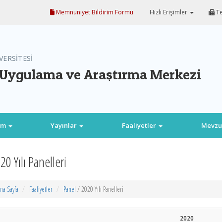
Memnuniyet Bildirim Formu
Hızlı Erişimler
Te
VERSİTESİ
 Uygulama ve Araştırma Merkezi
im
Yayınlar
Faaliyetler
Mevzu
20 Yılı Panelleri
na Sayfa
Faaliyetler
Panel
/ 2020 Yılı Panelleri
2020