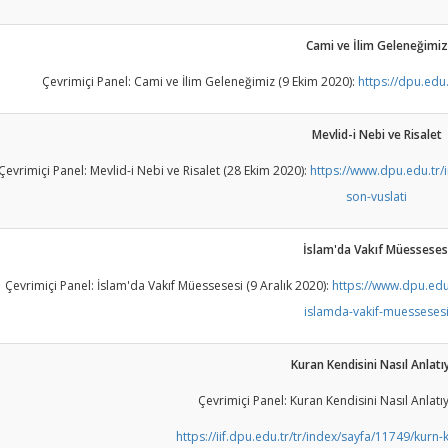
Cami ve İlim Geleneğimiz
Çevrimiçi Panel: Cami ve İlim Geleneğimiz (9 Ekim 2020):
https://dpu.edu.
Mevlid-i Nebi ve Risalet
Çevrimiçi Panel: Mevlid-i Nebi ve Risalet (28 Ekim 2020):
https://www.dpu.edu.tr/i
son-vuslati
İslam'da Vakıf Müesseses
Çevrimiçi Panel: İslam'da Vakıf Müessesesi (9 Aralık 2020):
https://www.dpu.edu.
islamda-vakif-muesseses
Kuran Kendisini Nasıl Anlatı
Çevrimiçi Panel: Kuran Kendisini Nasıl Anlatıy
https://iif.dpu.edu.tr/tr/index/sayfa/11749/kurn-k